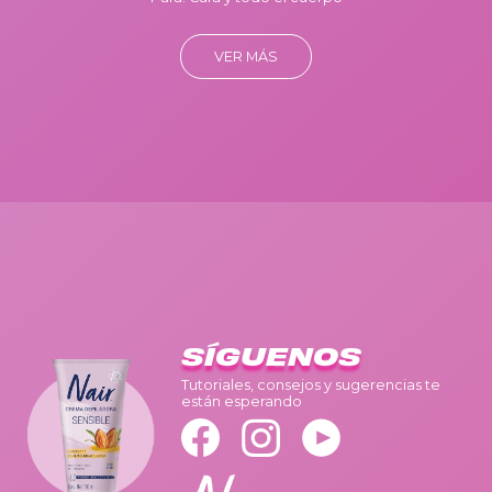
VER MÁS
SÍGUENOS
Tutoriales, consejos y sugerencias te
están esperando