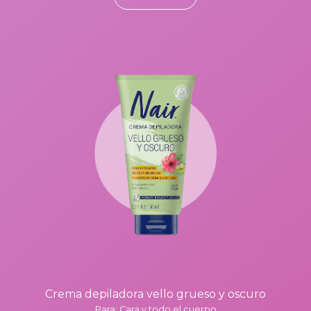
Crema depiladora vello grueso y oscuro
Para: Cara y todo el cuerpo