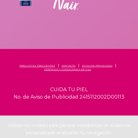
PREGUNTAS FRECUENTES
CONTACTO
AVISO DE PRIVACIDAD
TÉRMINOS Y CONDICIONES DE USO
CUIDA TU PIEL
No. de Aviso de Publicidad 2415112002D00113
Utilizamos cookies para generar estadísticas de audiencia
personalizada analizando tu navegación.